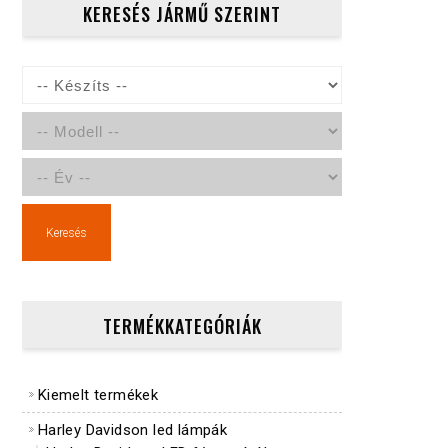
KERESÉS JÁRMŰ SZERINT
Keresés
TERMÉKKATEGÓRIÁK
Kiemelt termékek
Harley Davidson led lámpák