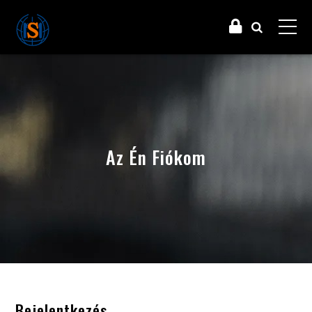
Az Én Fiókom
Bejelentkezés