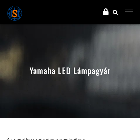
Yamaha LED Lámpagyár
Az egyetlen eredmény megjelenítése