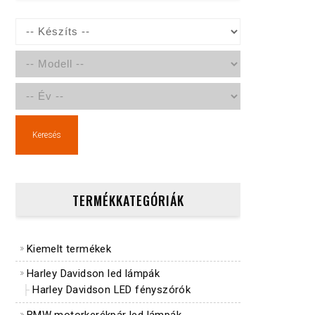
Keresés
TERMÉKKATEGÓRIÁK
Kiemelt termékek
Harley Davidson led lámpák
Harley Davidson LED fényszórók