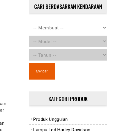
CARI BERDASARKAN KENDARAAN
Mencari
KATEGORI PRODUK
aan
dar
Produk Unggulan
lan
Lampu Led Harley Davidson
ju