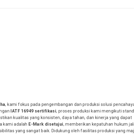
aha
, kami fokus pada pengembangan dan produksi solusi pencahay
engan
IATF 16949 sertifikasi
, proses produksi kami mengikuti stan
ikan kualitas yang konsisten, daya tahan, dan kinerja yang dapat
a kami adalah
E-Mark disetujui
, memberikan kepatuhan hukum ja
sibilitas yang sangat baik. Didukung oleh fasilitas produksi yang ma