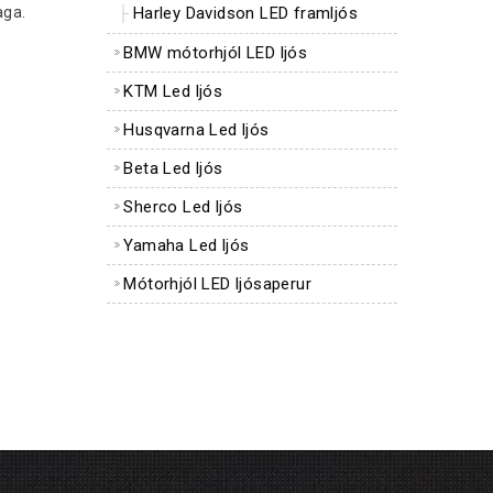
aga.
Harley Davidson LED framljós
BMW mótorhjól LED ljós
KTM Led ljós
Husqvarna Led ljós
Beta Led ljós
Sherco Led ljós
Yamaha Led ljós
Mótorhjól LED ljósaperur