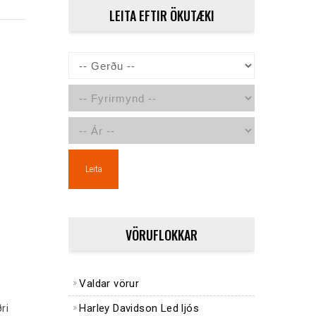
LEITA EFTIR ÖKUTÆKI
Leita
VÖRUFLOKKAR
Valdar vörur
Harley Davidson Led ljós
ri