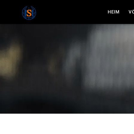
HEIM
V