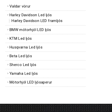
Valdar vörur
Harley Davidson Led ljós
Harley Davidson LED framljós
BMW mótorhjól LED ljós
KTM Led ljós
Husqvarna Led ljós
Beta Led ljós
Sherco Led ljós
Yamaha Led ljós
Mótorhjól LED ljósaperur