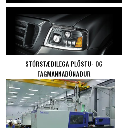
STÓRSTÆÐILEGA PLÖSTU- OG
FAGMANNABÚNAÐUR