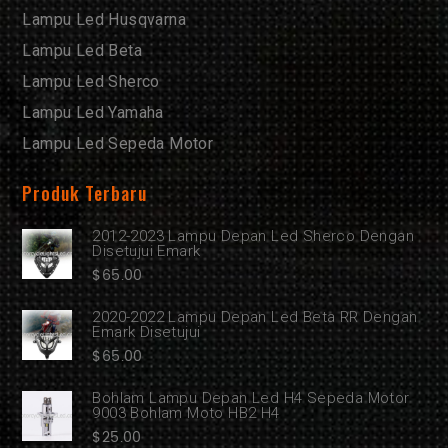
Lampu Led Husqvarna
Lampu Led Beta
Lampu Led Sherco
Lampu Led Yamaha
Lampu Led Sepeda Motor
Produk Terbaru
2012-2023 Lampu Depan Led Sherco Dengan
Disetujui Emark
$
65.00
2020-2022 Lampu Depan Led Beta RR Dengan
Emark Disetujui
$
65.00
Bohlam Lampu Depan Led H4 Sepeda Motor
9003 Bohlam Moto HB2 H4
$
25.00