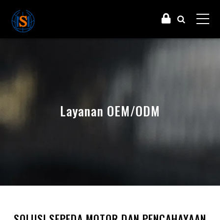
Layanan OEM/ODM
SOLUSI SEPEDA MOTOR DAN PENCAHAYAAN