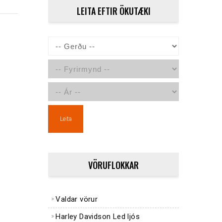
LEITA EFTIR ÖKUTÆKI
Leita
VÖRUFLOKKAR
Valdar vörur
Harley Davidson Led ljós