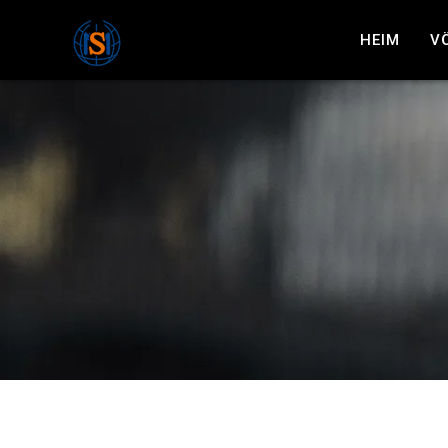
HEIM
V