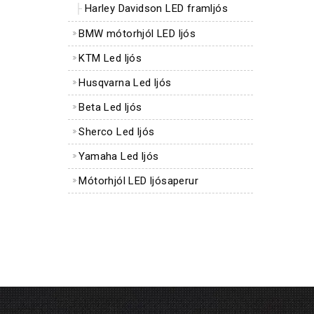
Harley Davidson LED framljós
BMW mótorhjól LED ljós
KTM Led ljós
Husqvarna Led ljós
Beta Led ljós
Sherco Led ljós
Yamaha Led ljós
Mótorhjól LED ljósaperur