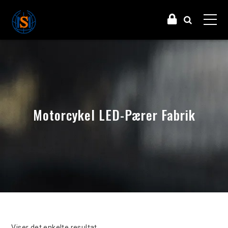
Motorcykel LED-Pærer Fabrik
Viser det enkelte resultat