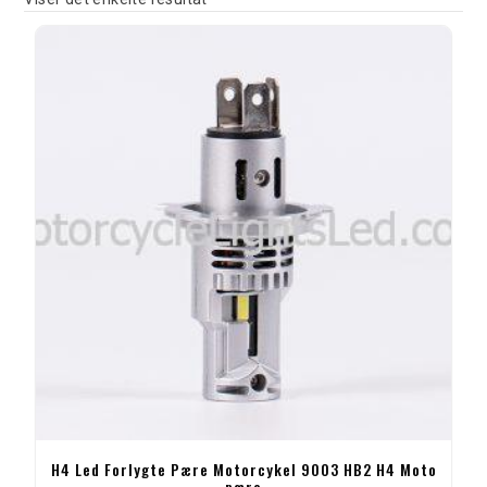
H4 Led Forlygte Pære Motorcykel 9003 HB2 H4 Moto
pære