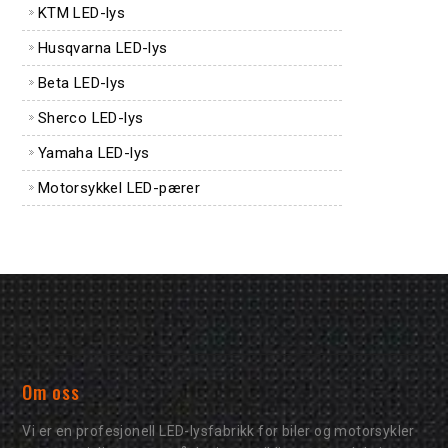
KTM LED-lys
Husqvarna LED-lys
Beta LED-lys
Sherco LED-lys
Yamaha LED-lys
Motorsykkel LED-pærer
Om oss
Vi er en profesjonell LED-lysfabrikk for biler og motorsykler