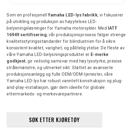
Som en profesjonell
Yamaha LED-lys fabrikk
, vi fokuserer
på utvikling og produksjon av høyytelses LED-
belysningsløsninger for Yamaha motorsykler. Med
IATF
16949 sertifisering
, vår produksjonsprosess følger strenge
kvalitetsstyringsstandarder for bilindustrien for å sikre
konsistent kvalitet, varighet, og pålitelig ytelse. De fleste av
våre Yamaha LED-belysningsprodukter er
E-merke
godkjent
, gir veilovlig samsvar med høy lysstyrke, presise
strålemønstre, og utmerket sikt. Støttet av avanserte
produksjonsanlegg og fulle OEM/ODM-tjenester, våre
Yamaha LED-lys har robust vanntett konstruksjon og plug-
and-play-installasjon, gjør dem ideelle for globale
ettermarkeds- og merkevarepartnere.
SØK ETTER KJØRETØY