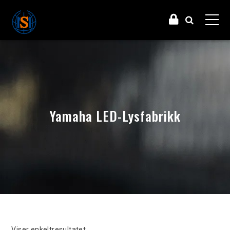
Yamaha LED-Lysfabrikk
Viser enkeltresultatet