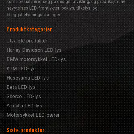
som spesialiserer seg på design, utvikling, og produksjon av
høyytelses LED-frontlykter, baklys, tåkelys, og
tilleggsbelysningsløsninger.
Produktkategorier
Utvalgte produkter
Harley Davidson LED-lys
BMW motorsykkel LED-lys
KTM LED-lys
Husqvarna LED-lys
Beta LED-lys
Sherco LED-lys
Yamaha LED-lys
Motorsykkel LED-pærer
Siste produkter