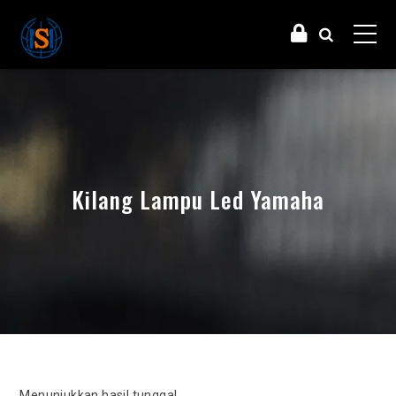
Kilang Lampu Led Yamaha
Menunjukkan hasil tunggal