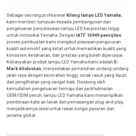
Sebagai seorang profesional
Kilang lampu LED Yamaha
,
kami memberi tumpuan kepada pembangunan dan
pengeluaran penyelesaian lampu LED berprestasi tinggi
untuk motosikal Yamaha. Dengan
IATF 16949 pensijilan
,
proses pembuatan kami mengikut piawaian pengurusan
kualiti automotif yang ketat untuk memastikan kualiti yang
konsisten, ketahanan, dan prestasi yang boleh dipercayai.
Kebanyakan produk lampu LED Yamaha kami adalah
E-
Mark diluluskan
, menyediakan pematuhan undang-undang
jalan raya dengan kecerahan tinggi, corak rasuk yang tepat,
dan penglihatan yang sangat baik. Disokong oleh
kemudahan pengeluaran termaju dan perkhidmatan
OEM/ODM penuh, lampu LED Yamaha kami menampilkan
pembinaan kalis air lasak dan pemasangan plug-and-play,
menjadikannya ideal untuk rakan kongsi pasaran dan
jenama global.