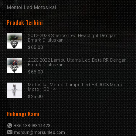
Mentol Led Motosikal
Produk Terkini
2012-2023 Sherco Led Headlight Dengan
Emark Diluluskan
$
65.00
2020-2022 Lampu Utama Led Beta RR Dengan
Emark Diluluskan
$
65.00
Motosikal Mentol Lampu Led H4 9003 Mentol
Moto HB2 H4
$
25.00
Hubungi Kami
+86 13808811423
morsun@morsunled.com