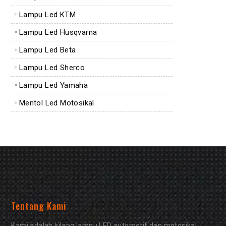
Lampu Led KTM
Lampu Led Husqvarna
Lampu Led Beta
Lampu Led Sherco
Lampu Led Yamaha
Mentol Led Motosikal
Tentang Kami
Kami adalah kilang lampu LED automotif dan motosikal