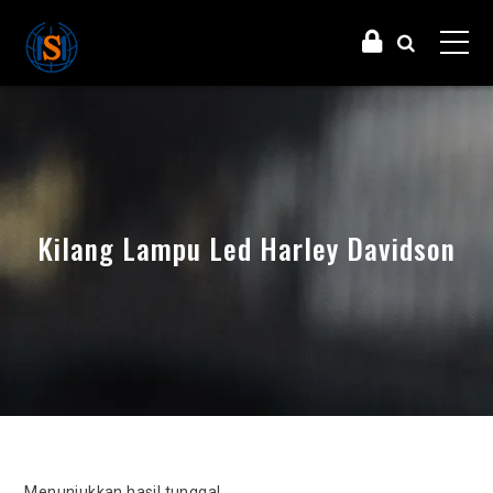
Kilang Lampu Led Harley Davidson
Menunjukkan hasil tunggal