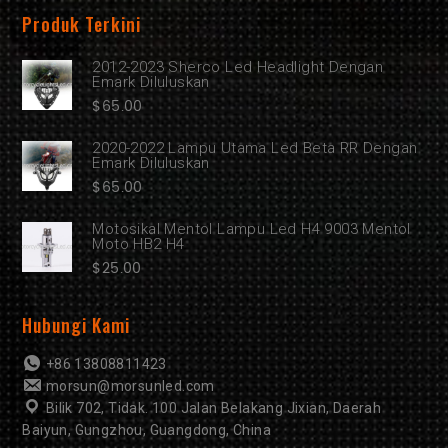
Produk Terkini
2012-2023 Sherco Led Headlight Dengan
Emark Diluluskan
$
65.00
2020-2022 Lampu Utama Led Beta RR Dengan
Emark Diluluskan
$
65.00
Motosikal Mentol Lampu Led H4 9003 Mentol
Moto HB2 H4
$
25.00
Hubungi Kami
+86 13808811423
morsun@morsunled.com
Bilik 702, Tidak. 100 Jalan Belakang Jixian, Daerah
Baiyun, Gungzhou, Guangdong, China