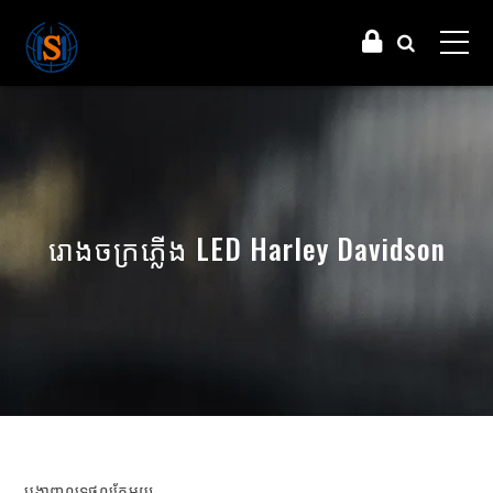
រោងចក្រភ្លើង LED Harley Davidson
បង្ហាញលទ្ធផលតែមួយ