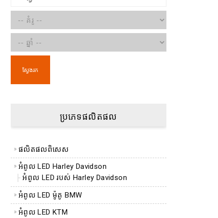
ស្វែងរក
ប្រភេទផលិតផល
ផលិតផលពិសេស
អំពូល LED Harley Davidson
អំពូល LED របស់ Harley Davidson
អំពូល LED ម៉ូតូ BMW
អំពូល LED KTM