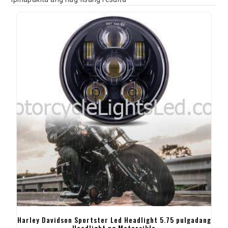
Harley Davidson Sportster Led Headlight 5.75 pulgadang
Headlight ng Motorsiklo