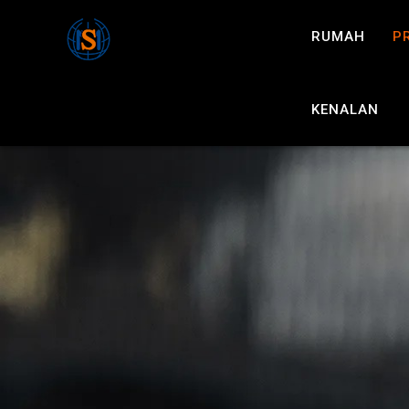
RUMAH
P
KENALAN