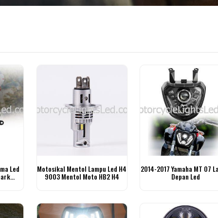
ni
ma Led
Motosikal Mentol Lampu Led H4
2014-2017 Yamaha MT 07 L
mark
9003 Mentol Moto HB2 H4
Depan Led