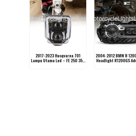
2017-2023 Husqvarna 701
2004-2012 BMW R 1200
Lampu Utama Led – FE 250 350
Headlight R1200GS Ad
450 501 TE FC
Headlight