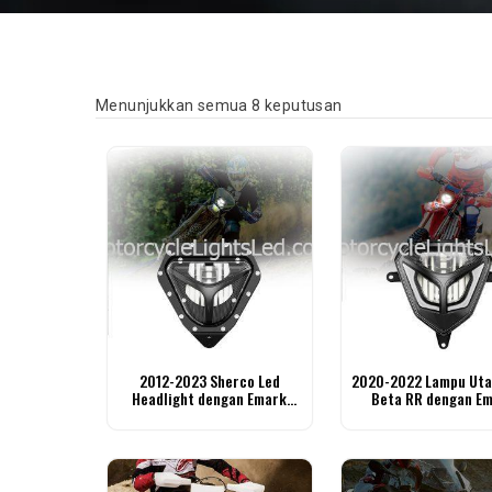
Diisih mengikut terki
Menunjukkan semua 8 keputusan
2012-2023 Sherco Led
2020-2022 Lampu Uta
Headlight dengan Emark
Beta RR dengan E
Diluluskan
Diluluskan