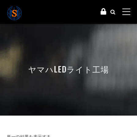
ヤマハLEDライト工場
単一の結果を表示する