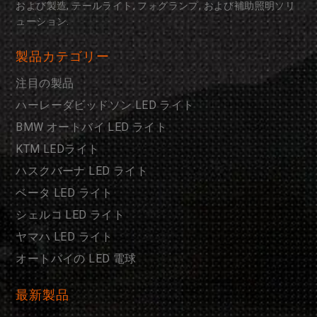
および製造, テールライト, フォグランプ, および補助照明ソリ
ューション.
製品カテゴリー
注目の製品
ハーレーダビッドソン LED ライト
BMW オートバイ LED ライト
KTM LEDライト
ハスクバーナ LED ライト
ベータ LED ライト
シェルコ LED ライト
ヤマハ LED ライト
オートバイの LED 電球
最新製品