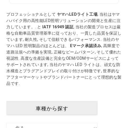
プロフェッショナルとして
ヤマハLEDライト工場
, 当社はヤマ
ハバイク用の高性能LED照明ソリューションの開発と生産に注
力しています。. と
IATF 16949 認証
, 当社の製造プロセスは厳
格な自動車品質管理基準に従っており、一貫した品質を保証し
ています, 耐久性, そして信頼できるパフォーマンス. 当社のヤ
マハ LED 照明製品のほとんどは、
Eマーク承認済み
, 高輝度で
道路法規への準拠を実現, 正確なビームパターン, そして優れた
視認性. 高度な生産設備と完全なOEM/ODMサービスによって
サポートされています, 当社のヤマハ LED ライトは、頑丈な防
水構造とプラグアンドプレイの取り付けが特徴です, 世界的な
アフターマーケットやブランドパートナーにとって理想的な製
品です.
車種から探す