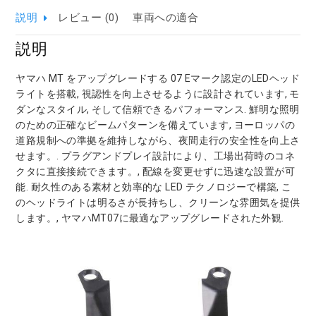
説明
レビュー (0)
車両への適合
説明
ヤマハ MT をアップグレードする 07 Eマーク認定のLEDヘッド
ライトを搭載, 視認性を向上させるように設計されています, モ
ダンなスタイル, そして信頼できるパフォーマンス. 鮮明な照明
のための正確なビームパターンを備えています, ヨーロッパの
道路規制への準拠を維持しながら、夜間走行の安全性を向上さ
せます。. プラグアンドプレイ設計により、工場出荷時のコネ
クタに直接接続できます。, 配線を変更せずに迅速な設置が可
能. 耐久性のある素材と効率的な LED テクノロジーで構築, こ
のヘッドライトは明るさが長持ちし、クリーンな雰囲気を提供
します。, ヤマハMT07に最適なアップグレードされた外観.