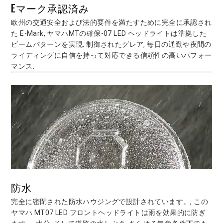
Eマーク承認済み
欧州の交通安全および法的要件を満たすために完全に承認され
た E-Mark, ヤマハMTの確保-07 LED ヘッドライトは準拠した
ビームパターンを実現, 制御されたグレア, 毎日の通勤や夜間の
ライディングに自信を持って対応できる信頼性の高いパフォー
マンス.
防水
完全に密閉された防水ハウジングで設計されています。, この
ヤマハ MT07 LED フロントヘッドライトは雨を効果的に防ぎ