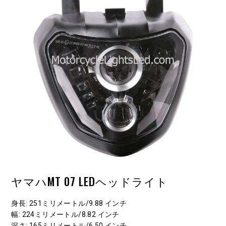
ヤマハMT 07 LEDヘッドライト
身長
: 251ミリメートル/9.88 インチ
幅
: 224ミリメートル/8.82 インチ
深さ
: 165ミリメートル/6.50 インチ