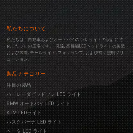
私たちについて
私たちは、自動車およびオートバイの LED ライトの設計に特
化したプロの工場です。, 発達, 高性能LEDヘッドライトの製造
および製造, テールライト, フォグランプ, および補助照明ソリ
ューション.
製品カテゴリー
注目の製品
ハーレーダビッドソン LED ライト
BMW オートバイ LED ライト
KTM LEDライト
ハスクバーナ LED ライト
ベータ LED ライト