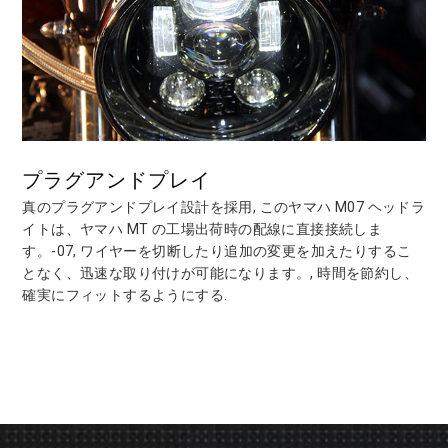
プラグアンドプレイ
真のプラグアンドプレイ設計を採用, このヤマハ M07 ヘッドラ
イトは、ヤマハ MT の工場出荷時の配線に直接接続しま
す。-07, ワイヤーを切断したり追加の変更を加えたりするこ
となく、迅速な取り付けが可能になります。, 時間を節約し、
確実にフィットするようにする.