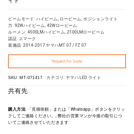
ビームモード
: ハイビーム, ロービーム, ポジションライト
力
: 92Wハイビーム, 42Wロービーム
ルーメン
: 4500LMハイビーム, 2100LMロービーム
認証
: エマーク
装備品
: 2014-2017 ヤマハMT 07 / FZ 07
SKU:
MT-071417
カテゴリ:
ヤマハ LED ライト
共有先
購入方法
: 「見積依頼」または「Whatsapp」ボタンをクリッ
クしてご連絡ください。, 弊社の営業マンが今後の取引につ
いてご連絡させていただきます.