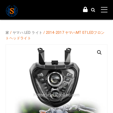
家
/
ヤマハ LED ライト
/ 2014-2017 ヤマハMT 07 LEDフロン
トヘッドライト