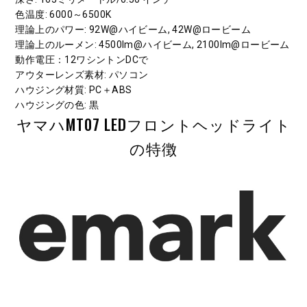
色温度
: 6000～6500K
理論上のパワー
: 92W@ハイビーム, 42W@ロービーム
理論上のルーメン
: 4500lm@ハイビーム, 2100lm@ロービーム
動作電圧
：12ワシントンDCで
アウターレンズ素材
: パソコン
ハウジング材質
: PC＋ABS
ハウジングの色
: 黒
ヤマハMT07 LEDフロントヘッドライト
の特徴