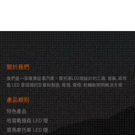
關於我們
我們是一家專業從事汽車、摩托車LED燈設計的工廠, 發展, 高性
能 LED 車頭燈的生產和製造, 尾燈, 霧燈, 和輔助照明解決方案.
產品類別
特色產品
哈雷戴維森 LED 燈
寶馬摩托車 LED 燈