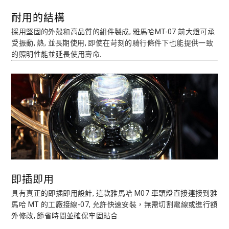
耐用的結構
採用堅固的外殼和高品質的組件製成, 雅馬哈MT-07 前大燈可承
受振動, 熱, 並長期使用, 即使在苛刻的騎行條件下也能提供一致
的照明性能並延長使用壽命.
即插即用
具有真正的即插即用設計, 這款雅馬哈 M07 車頭燈直接連接到雅
馬哈 MT 的工廠接線-07, 允許快速安裝，無需切割電線或進行額
外修改, 節省時間並確保牢固貼合.