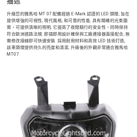
描述
升級您的雅馬哈 MT 07 配備經過 E-Mark 認證的 LED 頭燈, 旨在
提供增強的可視性, 現代風格, 和可靠的性能. 具有精確的光束圖
案，可提供清晰的照明, 它提高了夜間騎行的安全性，同時保持
符合歐洲道路法規. 即插即用設計確保與工廠連接器直接配合, 無
需修改接線即可快速安裝. 採用耐用材料和高效 LED 技術打造,
該車頭燈提供持久的亮度和清潔, 升級後的外觀非常適合雅馬哈
MT07.