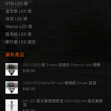
KTM LED 燈
富世華 LED 燈
貝塔 LED 燈
Sherco LED 燈
雅馬哈 LED 燈
摩托車 LED 燈泡
最新產品
2012-2023 經 Emark 認證的 Sherco Led 頭燈
$
65.00
2020-2022 Beta RR Led 頭燈經 Emark 認證
$
65.00
H4 LED 摩托車頭燈燈泡 9003 HB2 H4 摩托車燈
泡
$
25.00