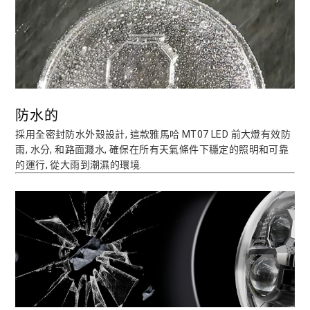
防水的
採用全密封防水外殼設計, 這款雅馬哈 MT07 LED 前大燈有效防
雨, 水分, 和路面濺水, 確保在所有天氣條件下穩定的照明和可靠
的運行, 從大雨到潮濕的環境.