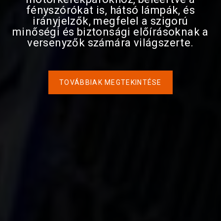
fényszórókat is, hátsó lámpák, és
irányjelzők, megfelel a szigorú
minőségi és biztonsági előírásoknak a
versenyzők számára világszerte.
TOVÁBBIAK MEGTEKINTÉSE