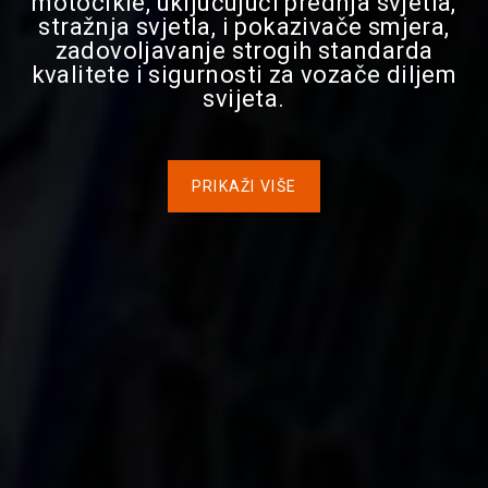
motocikle, uključujući prednja svjetla,
stražnja svjetla, i pokazivače smjera,
zadovoljavanje strogih standarda
kvalitete i sigurnosti za vozače diljem
svijeta.
PRIKAŽI VIŠE