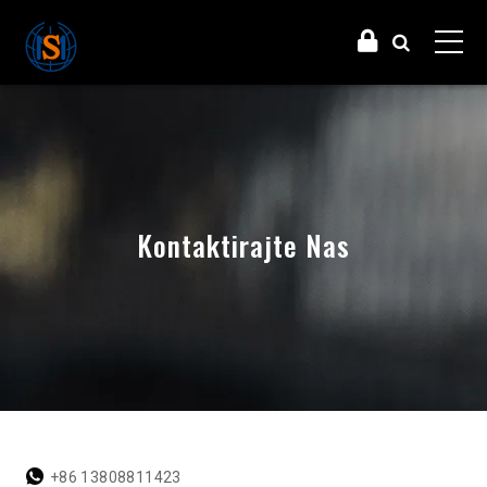
Kontaktirajte Nas
+86 13808811423