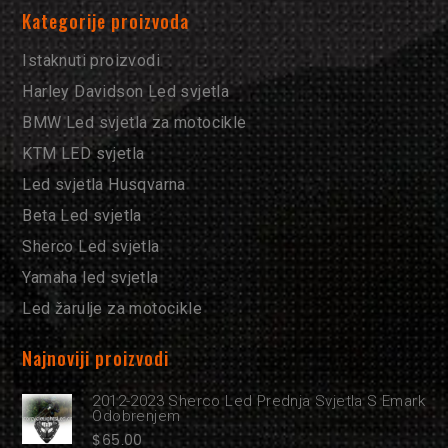
Kategorije proizvoda
Istaknuti proizvodi
Harley Davidson Led svjetla
BMW Led svjetla za motocikle
KTM LED svjetla
Led svjetla Husqvarna
Beta Led svjetla
Sherco Led svjetla
Yamaha led svjetla
Led žarulje za motocikle
Najnoviji proizvodi
2012-2023 Sherco Led Prednja Svjetla S Emark
Odobrenjem
$
65.00