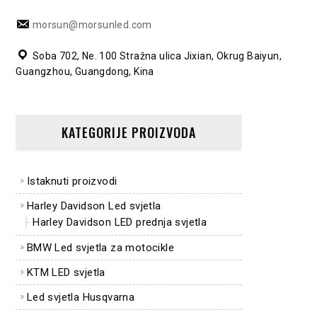
morsun@morsunled.com
Soba 702, Ne. 100 Stražna ulica Jixian, Okrug Baiyun,
Guangzhou, Guangdong, Kina
KATEGORIJE PROIZVODA
Istaknuti proizvodi
Harley Davidson Led svjetla
Harley Davidson LED prednja svjetla
BMW Led svjetla za motocikle
KTM LED svjetla
Led svjetla Husqvarna