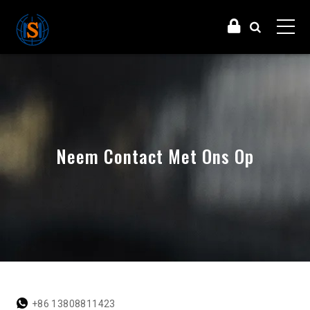
Neem Contact Met Ons Op
+86 13808811423