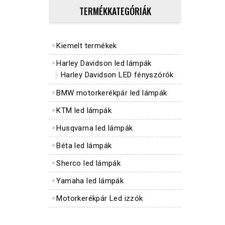
TERMÉKKATEGÓRIÁK
Kiemelt termékek
Harley Davidson led lámpák
Harley Davidson LED fényszórók
BMW motorkerékpár led lámpák
KTM led lámpák
Husqvarna led lámpák
Béta led lámpák
Sherco led lámpák
Yamaha led lámpák
Motorkerékpár Led izzók