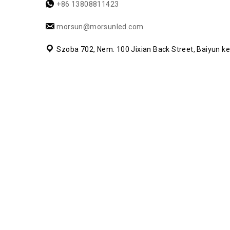
+86 13808811423
morsun@morsunled.com
Szoba 702, Nem. 100 Jixian Back Street, Baiyun k