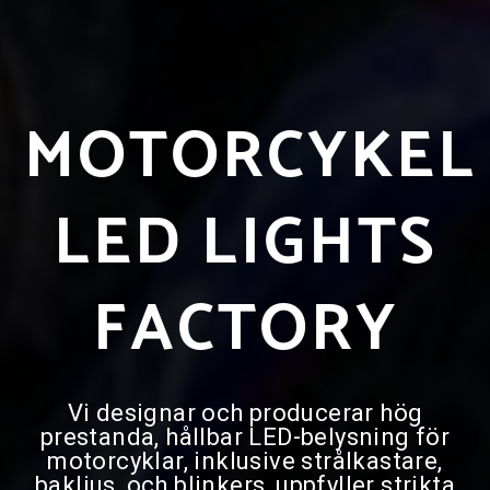
MOTORCYKEL
LED LIGHTS
FACTORY
Vi designar och producerar hög
prestanda, hållbar LED-belysning för
motorcyklar, inklusive strålkastare,
bakljus, och blinkers, uppfyller strikta