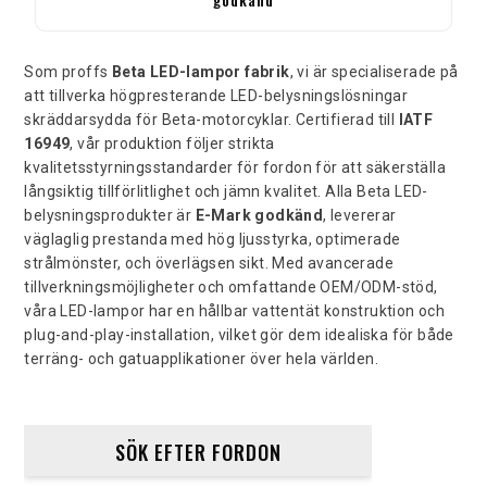
Som proffs
Beta LED-lampor fabrik
, vi är specialiserade på
att tillverka högpresterande LED-belysningslösningar
skräddarsydda för Beta-motorcyklar. Certifierad till
IATF
16949
, vår produktion följer strikta
kvalitetsstyrningsstandarder för fordon för att säkerställa
långsiktig tillförlitlighet och jämn kvalitet. Alla Beta LED-
belysningsprodukter är
E-Mark godkänd
, levererar
väglaglig prestanda med hög ljusstyrka, optimerade
strålmönster, och överlägsen sikt. Med avancerade
tillverkningsmöjligheter och omfattande OEM/ODM-stöd,
våra LED-lampor har en hållbar vattentät konstruktion och
plug-and-play-installation, vilket gör dem idealiska för både
terräng- och gatuapplikationer över hela världen.
SÖK EFTER FORDON