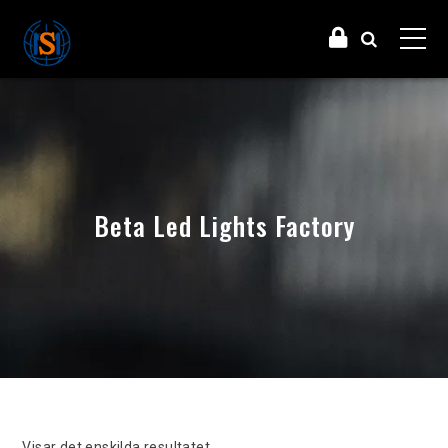
Beta Led Lights Factory
Visar det enskilda resultatet