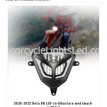
2020-2022 Beta RR LED-strålkastare med Emark-
godkänd