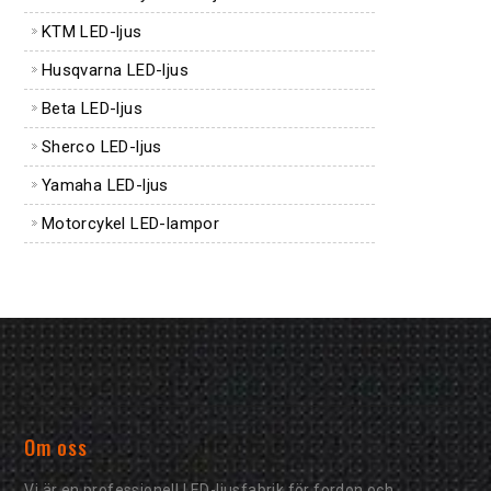
KTM LED-ljus
Husqvarna LED-ljus
Beta LED-ljus
Sherco LED-ljus
Yamaha LED-ljus
Motorcykel LED-lampor
Om oss
Vi är en professionell LED-ljusfabrik för fordon och