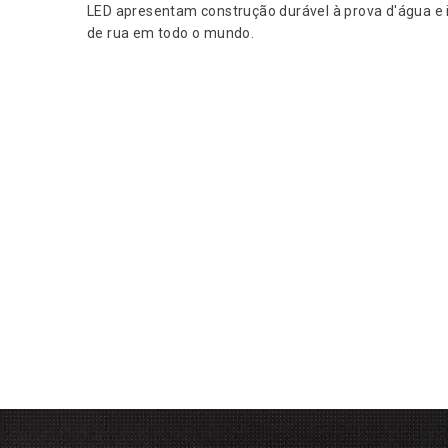
LED apresentam construção durável à prova d'água e i
de rua em todo o mundo.