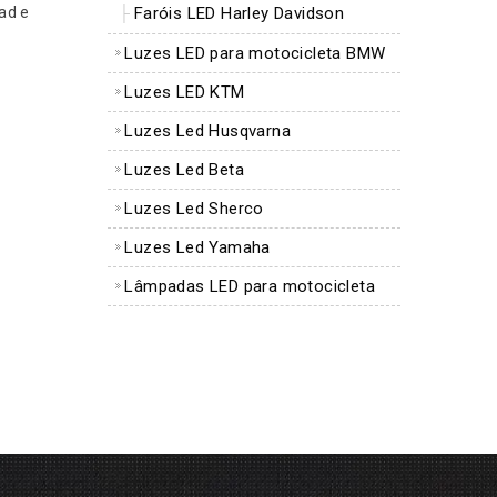
ad e
Faróis LED Harley Davidson
Luzes LED para motocicleta BMW
Luzes LED KTM
Luzes Led Husqvarna
Luzes Led Beta
Luzes Led Sherco
Luzes Led Yamaha
Lâmpadas LED para motocicleta