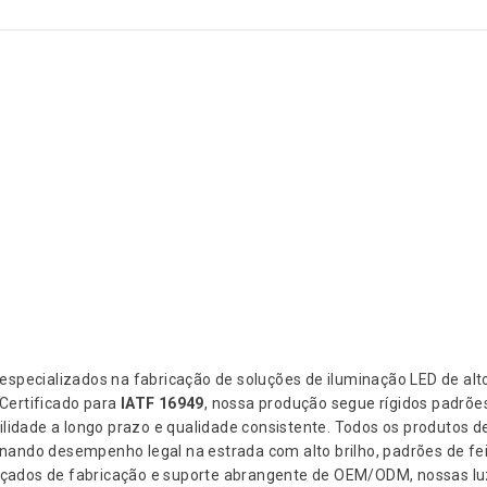
especializados na fabricação de soluções de iluminação LED de alt
Certificado para
IATF 16949
, nossa produção segue rígidos padrõe
ilidade a longo prazo e qualidade consistente. Todos os produtos d
onando desempenho legal na estrada com alto brilho, padrões de fe
vançados de fabricação e suporte abrangente de OEM/ODM, nossas l