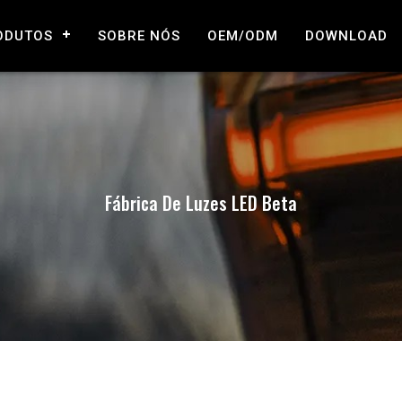
ODUTOS
SOBRE NÓS
OEM/ODM
DOWNLOAD
Fábrica De Luzes LED Beta