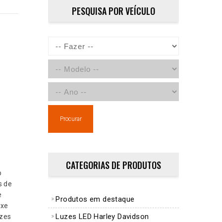
PESQUISA POR VEÍCULO
Procurar
CATEGORIAS DE PRODUTOS
o
s de
e
Produtos em destaque
ixe
Luzes LED Harley Davidson
uzes