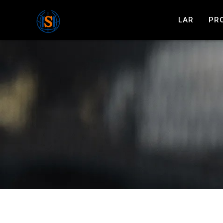
LAR
PR