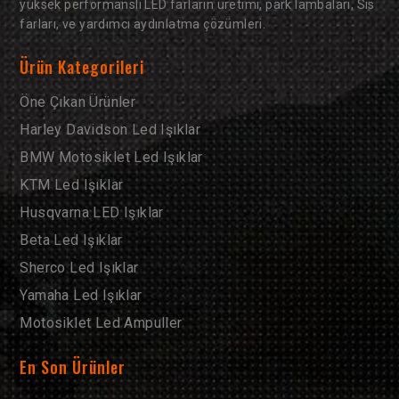
yüksek performanslı LED farların üretimi, park lambaları, Sis
farları, ve yardımcı aydınlatma çözümleri.
Ürün Kategorileri
Öne Çıkan Ürünler
Harley Davidson Led Işıklar
BMW Motosiklet Led Işıklar
KTM Led Işıklar
Husqvarna LED Işıklar
Beta Led Işıklar
Sherco Led Işıklar
Yamaha Led Işıklar
Motosiklet Led Ampuller
En Son Ürünler