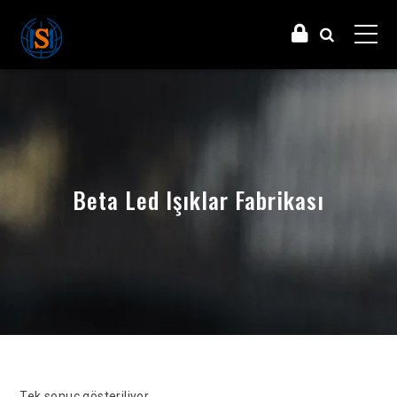
Beta Led Işıklar Fabrikası
Tek sonuç gösteriliyor