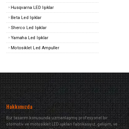
Husqvarna LED Işıklar
Beta Led Işıklar
Sherco Led Işıklar
Yamaha Led Işıklar
Motosiklet Led Ampuller
Hakkımızda
Biz tasarım konusunda uzmanlaşmış profesyonel bir
otomotiv ve motosiklet LED ışıkları fabrikasıyız, gelişim, ve