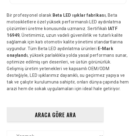
Bir profesyonel olarak
Beta LED ışıklar fabrikası
, Beta
motosikletlere özel yüksek performanslı LED aydınlatma
çözümleri üretme konusunda uzmanız. Sertifikalı
IATF
16949
, Üretimimiz, uzun vadeli güvenilirlik ve tutarlı kalite
sağlamak için katı otomotiv kalite yönetimi standartlarına
uygundur. Tüm Beta LED aydınlatma ürünleri
E-Mark
onaylandı
, yüksek parlaklıkla yolda yasal performans sunar,
optimize edilmiş ışın desenleri, ve üstün görünürlük.
Gelişmiş üretim yetenekleri ve kapsamlı OEM/ODM
desteğiyle, LED ışıklarımız dayanıklı, su geçirmez yapıya ve
tak ve çalıştır kurulumuna sahiptir, onları dünya çapında hem
arazi hem de sokak uygulamaları için ideal hale getiriyor.
ARACA GÖRE ARA