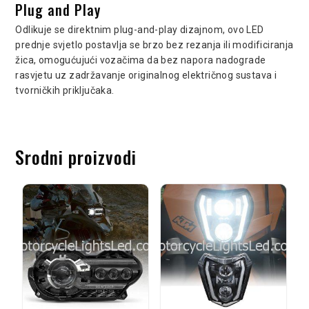
Plug and Play
Odlikuje se direktnim plug-and-play dizajnom, ovo LED
prednje svjetlo postavlja se brzo bez rezanja ili modificiranja
žica, omogućujući vozačima da bez napora nadograde
rasvjetu uz zadržavanje originalnog električnog sustava i
tvorničkih priključaka.
Srodni proizvodi