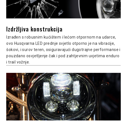
Izdržljiva konstrukcija
Izrađen s robusnim kućištem i lećom otpornom na udarce,
ovo Husqvarna LED prednje svjetlo otporno je na vibracije,
šokovi, i surov teren, osiguravajući dugotrajne performanse i
pouzdano osvjetljenje čak i pod zahtjevnim uvjetima enduro
i trail vožnje.