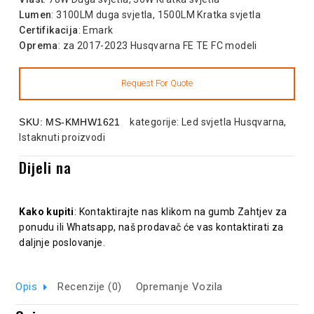
Lumen
: 3100LM duga svjetla, 1500LM Kratka svjetla
Certifikacija
: Emark
Oprema
: za 2017-2023 Husqvarna FE TE FC modeli
SKU:
MS-KMHW1621
kategorije:
Led svjetla Husqvarna
,
Istaknuti proizvodi
Dijeli na
Kako kupiti
: Kontaktirajte nas klikom na gumb Zahtjev za
ponudu ili Whatsapp, naš prodavač će vas kontaktirati za
daljnje poslovanje.
Opis
Recenzije (0)
Opremanje Vozila