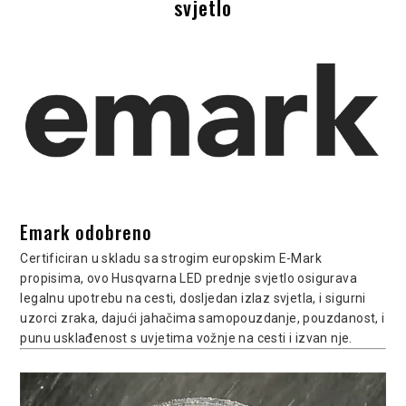
svjetlo
Emark odobreno
Certificiran u skladu sa strogim europskim E-Mark
propisima, ovo Husqvarna LED prednje svjetlo osigurava
legalnu upotrebu na cesti, dosljedan izlaz svjetla, i sigurni
uzorci zraka, dajući jahačima samopouzdanje, pouzdanost, i
punu usklađenost s uvjetima vožnje na cesti i izvan nje.