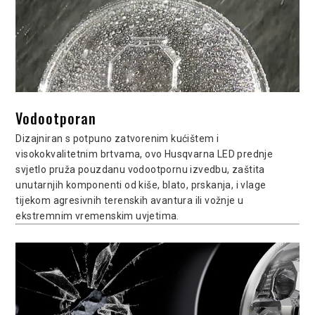
Vodootporan
Dizajniran s potpuno zatvorenim kućištem i
visokokvalitetnim brtvama, ovo Husqvarna LED prednje
svjetlo pruža pouzdanu vodootpornu izvedbu, zaštita
unutarnjih komponenti od kiše, blato, prskanja, i vlage
tijekom agresivnih terenskih avantura ili vožnje u
ekstremnim vremenskim uvjetima.