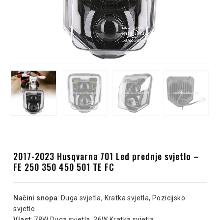
2017-2023 Husqvarna 701 Led prednje svjetlo –
FE 250 350 450 501 TE FC
Načini snopa
: Duga svjetla, Kratka svjetla, Pozicijsko
svjetlo
Vlast
: 78W Duga svjetla, 36W Kratka svjetla