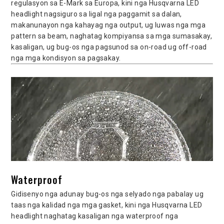
regulasyon sa E-Mark sa Europa, kini nga Husqvarna LED
headlight nagsiguro sa ligal nga paggamit sa dalan,
makanunayon nga kahayag nga output, ug luwas nga mga
pattern sa beam, naghatag kompiyansa sa mga sumasakay,
kasaligan, ug bug-os nga pagsunod sa on-road ug off-road
nga mga kondisyon sa pagsakay.
Waterproof
Gidisenyo nga adunay bug-os nga selyado nga pabalay ug
taas nga kalidad nga mga gasket, kini nga Husqvarna LED
headlight naghatag kasaligan nga waterproof nga