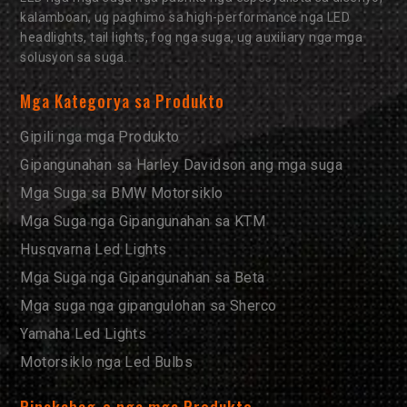
kalamboan, ug paghimo sa high-performance nga LED
headlights, tail lights, fog nga suga, ug auxiliary nga mga
solusyon sa suga.
Mga Kategorya sa Produkto
Gipili nga mga Produkto
Gipangunahan sa Harley Davidson ang mga suga
Mga Suga sa BMW Motorsiklo
Mga Suga nga Gipangunahan sa KTM
Husqvarna Led Lights
Mga Suga nga Gipangunahan sa Beta
Mga suga nga gipangulohan sa Sherco
Yamaha Led Lights
Motorsiklo nga Led Bulbs