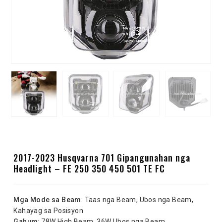
2017-2023 Husqvarna 701 Gipangunahan nga
Headlight – FE 250 350 450 501 TE FC
Mga Mode sa Beam
: Taas nga Beam, Ubos nga Beam,
Kahayag sa Posisyon
Gahum
: 78W High Beam, 36W Ubos nga Beam