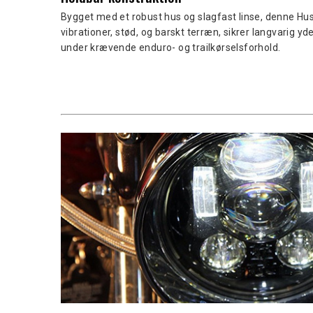
Bygget med et robust hus og slagfast linse, denne H
vibrationer, stød, og barskt terræn, sikrer langvarig yd
under krævende enduro- og trailkørselsforhold.