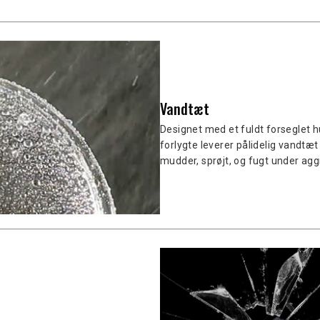
Vandtæt
Designet med et fuldt forseglet 
forlygte leverer pålidelig vandt
mudder, sprøjt, og fugt under aggr