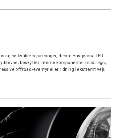
hus og højkvalitets pakninger, denne Husqvarna LED-
æt ydeevne, beskytter interne komponenter mod regn,
essive offroad-eventyr eller ridning i ekstremt vejr.