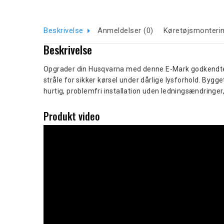
Beskrivelse
Anmeldelser (0)
Køretøjsmonteri
Beskrivelse
Opgrader din Husqvarna med denne E-Mark godkendte LED
stråle for sikker kørsel under dårlige lysforhold. By
hurtig, problemfri installation uden ledningsændringer,
Produkt video