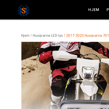
HJEM
Hjem
/
Husqvarna LED-lys
/ 2017-2023 Husqvarna 701 