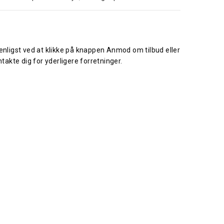
venligst ved at klikke på knappen Anmod om tilbud eller
takte dig for yderligere forretninger.