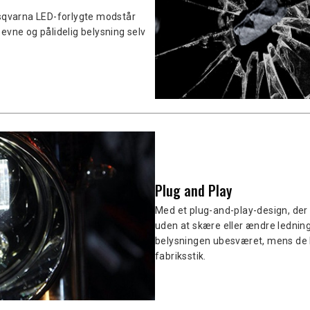
usqvarna LED-forlygte modstår
eevne og pålidelig belysning selv
Plug and Play
Med et plug-and-play-design, der 
uden at skære eller ændre ledning
belysningen ubesværet, mens de b
fabriksstik.