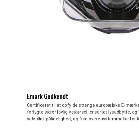
Emark Godkendt
Certificeret til at opfylde strenge europæiske E-mær
forlygte sikrer lovlig vejkørsel, ensartet lysudbytte, og
selvtillid, pålidelighed, og fuld overensstemmelse for 