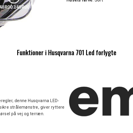
Funktioner i Husqvarna 701 Led forlygte
keregler, denne Husqvarna LED-
 sikre strålemønstre, giver ryttere
kørsel på vej og terræn.