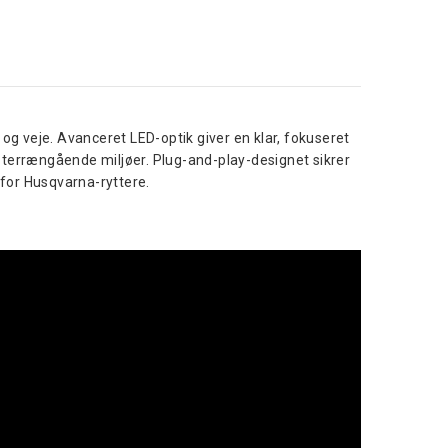
g veje. Avanceret LED-optik giver en klar, fokuseret
e terrængående miljøer. Plug-and-play-designet sikrer
 for Husqvarna-ryttere.