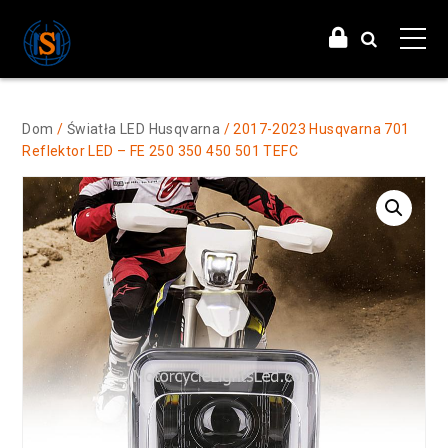
Dom
/
Światła LED Husqvarna
/ 2017-2023 Husqvarna 701
Reflektor LED – FE 250 350 450 501 TEFC