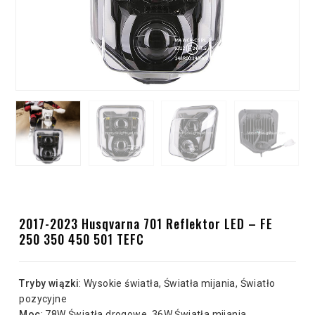
2017-2023 Husqvarna 701 Reflektor LED – FE
250 350 450 501 TEFC
Tryby wiązki
: Wysokie światła, Światła mijania, Światło
pozycyjne
Moc
: 78W Światła drogowe, 36W Światła mijania