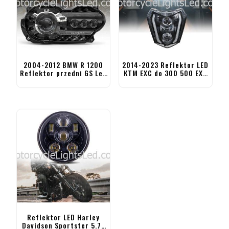
2004-2012 BMW R 1200
2014-2023 Reflektor LED
Reflektor przedni GS Led
KTM EXC do 300 500 EXC
R1200GS Adventure
350 EXC-F 250 XCF-W
Reflektor LED Harley
Davidson Sportster 5.75