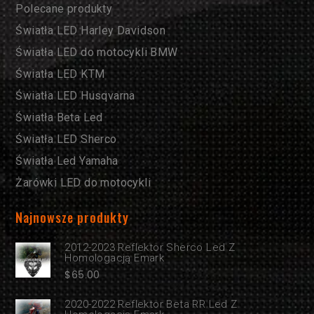
Polecane produkty
Światła LED Harley Davidson
Światła LED do motocykli BMW
Światła LED KTM
Światła LED Husqvarna
Światła Beta Led
Światła LED Sherco
Światła Led Yamaha
Żarówki LED do motocykli
Najnowsze produkty
2012-2023 Reflektor Sherco Led Z
Homologacją Emark
$
65.00
2020-2022 Reflektor Beta RR Led Z