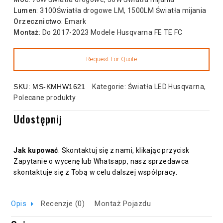
Lumen
: 3100Światła drogowe LM, 1500LM Światła mijania
Orzecznictwo
: Emark
Montaż
: Do 2017-2023 Modele Husqvarna FE TE FC
SKU:
MS-KMHW1621
Kategorie:
Światła LED Husqvarna
,
Polecane produkty
Udostępnij
Jak kupować
: Skontaktuj się z nami, klikając przycisk
Zapytanie o wycenę lub Whatsapp, nasz sprzedawca
skontaktuje się z Tobą w celu dalszej współpracy.
Opis
Recenzje (0)
Montaż Pojazdu