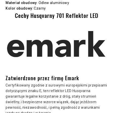
Materiał obudowy
: Odlew aluminiowy
Kolor obudowy
: Czarny
Cechy Husqvarny 701 Reflektor LED
Zatwierdzone przez firmę Emark
Certyfikowany zgodnie z surowymi europejskimi przepisami
dotyczącymi znaku E, ten reflektor LED Husqvarna
gwarantuje legalne korzystanie z dróg, stały strumień
świetlny, i bezpieczne wzorce wiązek, dając jeźdźcom
pewność, niezawodność, i pełną zgodność z warunkami
jazdy na drodze i w terenie.