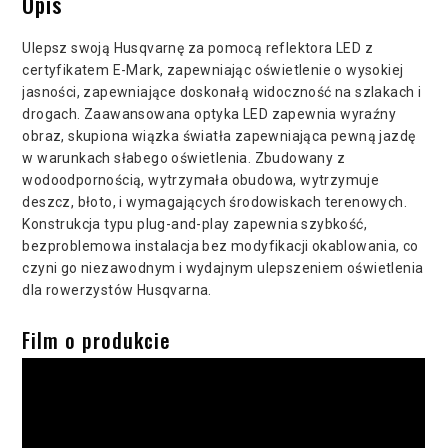
Opis
Ulepsz swoją Husqvarnę za pomocą reflektora LED z
certyfikatem E-Mark, zapewniając oświetlenie o wysokiej
jasności, zapewniające doskonałą widoczność na szlakach i
drogach. Zaawansowana optyka LED zapewnia wyraźny
obraz, skupiona wiązka światła zapewniająca pewną jazdę
w warunkach słabego oświetlenia. Zbudowany z
wodoodpornością, wytrzymała obudowa, wytrzymuje
deszcz, błoto, i wymagających środowiskach terenowych.
Konstrukcja typu plug-and-play zapewnia szybkość,
bezproblemowa instalacja bez modyfikacji okablowania, co
czyni go niezawodnym i wydajnym ulepszeniem oświetlenia
dla rowerzystów Husqvarna.
Film o produkcie