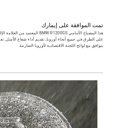
تمت الموافقة على إيمارك
هذا المصباح الأمامي BMW R1200GS المع
على الطرق في جميع أنحاء أوروبا, تقديم أداء شعاع الأمثل, تعزي
يتوافق مع لوائح اللجنة الاقتصادية لأوروبا الصارمة.