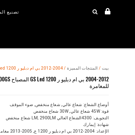
تصنيع ال
بيت
/
المنتجات المميزة
/ 2004-2012 بي ام دبليو ر 1200 GS Led المصباح R1200GS المصباح الأمامي للمغامرة
للمغامرة
أوضاع الشعاع
: شعاع عالي, شعاع منخفض, ضوء الموقف
قوة
: 45W شعاع عالي, 30W شعاع منخفض
التجويف
: 4300الشعاع العالي LM, 2900LM شعاع منخفض
شهادة
: إيمارك
الإعداد
: 2004-2012 بي ام دبليو ر 1200 ع, 2005-2013 مغامرة بي ام دبليو R1200GS