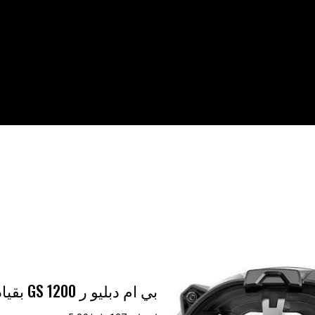
بي ام دبليو ر 1200 GS بقيادة المصباح