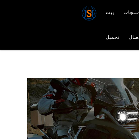
نتجات
بيت
صال
تحميل