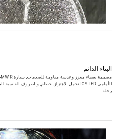
البناء الدائم
الأمامي GS LED لتحمل الاهتزاز, حطام, والظروف القاس
رحلة.