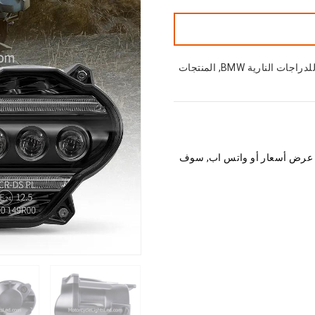
,
المنتجات
ب عرض أسعار أو واتس اب, سوف