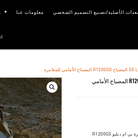
معدات الأصلية/تصنيع التصميم الشخصي
معلومات عنا
م
ات
2004-2012 بي ام دبليو ر 1200 GS Led المصباح R1200GS المصباح الأمامي