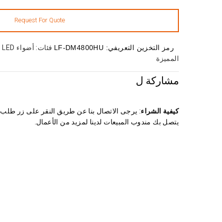
رمز التخزين التعريفي:
LF-DM4800HU
فئات:
أضواء LED للدراجات النارية BMW
المميزة
مشاركة ل
كيفية الشراء
: يرجى الاتصال بنا عن طريق النقر على زر طل
يتصل بك مندوب المبيعات لدينا لمزيد من الأعمال.