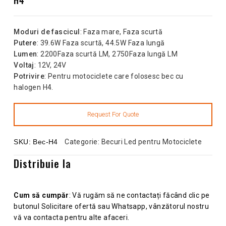
Moduri de fascicul
: Faza mare, Faza scurtă
Putere
: 39.6W Faza scurtă, 44.5W Faza lungă
Lumen
: 2200Faza scurtă LM, 2750Faza lungă LM
Voltaj
: 12V, 24V
Potrivire
: Pentru motociclete care folosesc bec cu
halogen H4.
SKU:
Bec-H4
Categorie:
Becuri Led pentru Motociclete
Distribuie la
Cum să cumpăr
: Vă rugăm să ne contactați făcând clic pe
butonul Solicitare ofertă sau Whatsapp, vânzătorul nostru
vă va contacta pentru alte afaceri.