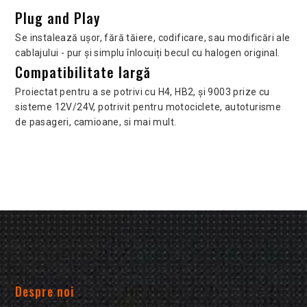
Plug and Play
Se instalează ușor, fără tăiere, codificare, sau modificări ale
cablajului - pur și simplu înlocuiți becul cu halogen original.
Compatibilitate largă
Proiectat pentru a se potrivi cu H4, HB2, şi 9003 prize cu
sisteme 12V/24V, potrivit pentru motociclete, autoturisme
de pasageri, camioane, si mai mult.
Despre noi