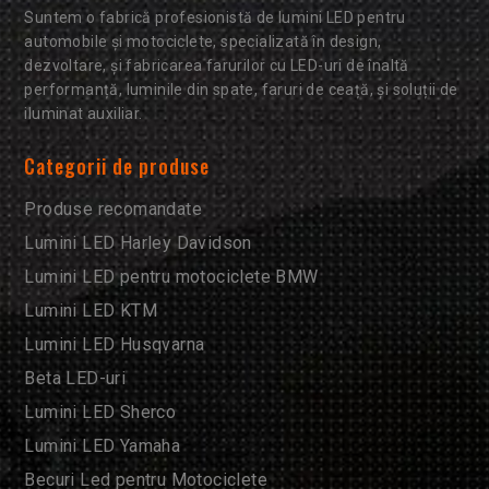
Suntem o fabrică profesionistă de lumini LED pentru
automobile și motociclete, specializată în design,
dezvoltare, și fabricarea farurilor cu LED-uri de înaltă
performanță, luminile din spate, faruri de ceață, și soluții de
iluminat auxiliar.
Categorii de produse
Produse recomandate
Lumini LED Harley Davidson
Lumini LED pentru motociclete BMW
Lumini LED KTM
Lumini LED Husqvarna
Beta LED-uri
Lumini LED Sherco
Lumini LED Yamaha
Becuri Led pentru Motociclete