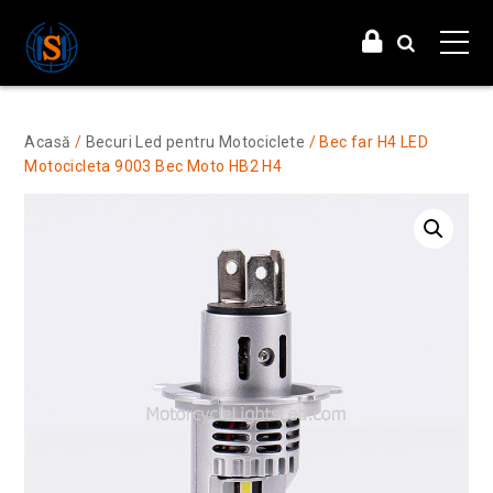
Acasă
/
Becuri Led pentru Motociclete
/ Bec far H4 LED
Motocicleta 9003 Bec Moto HB2 H4