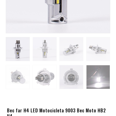
Bec far H4 LED Motocicleta 9003 Bec Moto HB2
H4