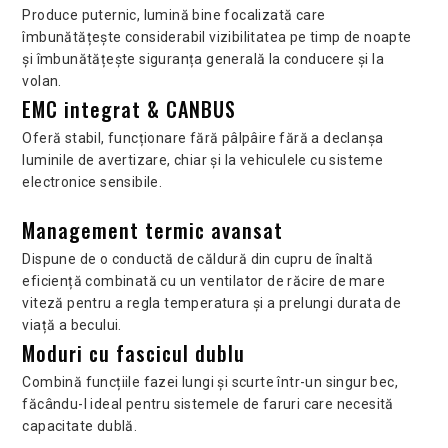
Produce puternic, lumină bine focalizată care
îmbunătățește considerabil vizibilitatea pe timp de noapte
și îmbunătățește siguranța generală la conducere și la
volan.
EMC integrat & CANBUS
Oferă stabil, funcționare fără pâlpâire fără a declanșa
luminile de avertizare, chiar și la vehiculele cu sisteme
electronice sensibile.
Management termic avansat
Dispune de o conductă de căldură din cupru de înaltă
eficiență combinată cu un ventilator de răcire de mare
viteză pentru a regla temperatura și a prelungi durata de
viață a becului.
Moduri cu fascicul dublu
Combină funcțiile fazei lungi și scurte într-un singur bec,
făcându-l ideal pentru sistemele de faruri care necesită
capacitate dublă.