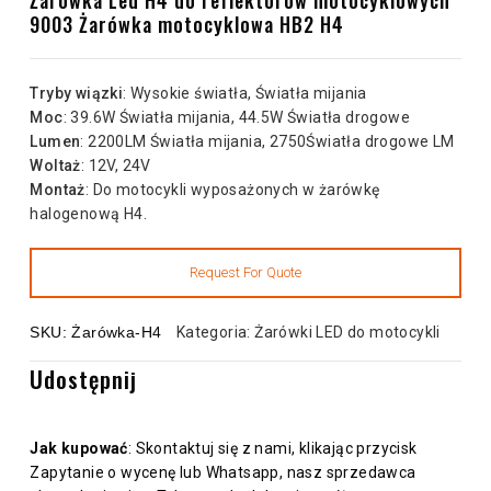
9003 Żarówka motocyklowa HB2 H4
Tryby wiązki
: Wysokie światła, Światła mijania
Moc
: 39.6W Światła mijania, 44.5W Światła drogowe
Lumen
: 2200LM Światła mijania, 2750Światła drogowe LM
Woltaż
: 12V, 24V
Montaż
: Do motocykli wyposażonych w żarówkę
halogenową H4.
SKU:
Żarówka-H4
Kategoria:
Żarówki LED do motocykli
Udostępnij
Jak kupować
: Skontaktuj się z nami, klikając przycisk
Zapytanie o wycenę lub Whatsapp, nasz sprzedawca