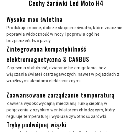
Cechy żarówki Led Moto H4
Wysoka moc świetlna
Produkuje mocne, dobrze skupione światło, które znacznie
poprawia widoczność w nocy i poprawia ogólne
bezpieczeństwo jazdy.
Zintegrowana kompatybilność
elektromagnetyczna & CANBUS
Zapewnia stabilność, działanie bez migotania, bez
włączania świateł ostrzegawczych, nawet w pojazdach z
wrażliwymi układami elektronicznymi.
Zaawansowane zarządzanie temperaturą
Zawiera wysokowydajną miedzianą rurkę cieplną w
połączeniu z szybkim wentylatorem chłodzącym, który
reguluje temperaturę i wydłuża żywotność żarówki.
Tryby podwójnej wiązki