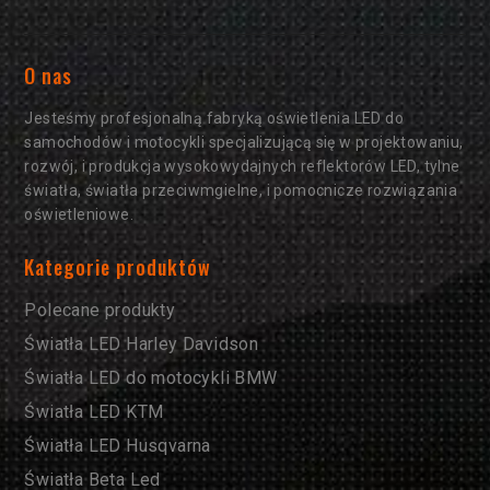
O nas
Jesteśmy profesjonalną fabryką oświetlenia LED do
samochodów i motocykli specjalizującą się w projektowaniu,
rozwój, i produkcja wysokowydajnych reflektorów LED, tylne
światła, światła przeciwmgielne, i pomocnicze rozwiązania
oświetleniowe.
Kategorie produktów
Polecane produkty
Światła LED Harley Davidson
Światła LED do motocykli BMW
Światła LED KTM
Światła LED Husqvarna
Światła Beta Led