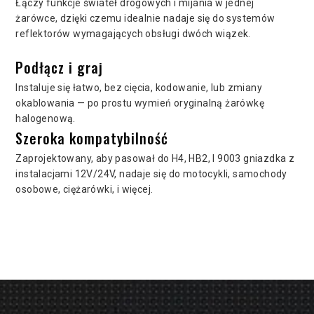
Łączy funkcje świateł drogowych i mijania w jednej
żarówce, dzięki czemu idealnie nadaje się do systemów
reflektorów wymagających obsługi dwóch wiązek.
Podłącz i graj
Instaluje się łatwo, bez cięcia, kodowanie, lub zmiany
okablowania — po prostu wymień oryginalną żarówkę
halogenową.
Szeroka kompatybilność
Zaprojektowany, aby pasował do H4, HB2, I 9003 gniazdka z
instalacjami 12V/24V, nadaje się do motocykli, samochody
osobowe, ciężarówki, i więcej.