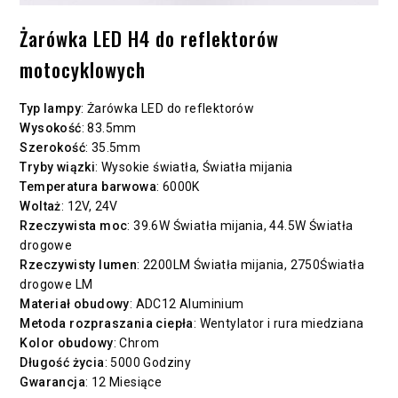
Żarówka LED H4 do reflektorów
motocyklowych
Typ lampy
: Żarówka LED do reflektorów
Wysokość
: 83.5mm
Szerokość
: 35.5mm
Tryby wiązki
: Wysokie światła, Światła mijania
Temperatura barwowa
: 6000K
Woltaż
: 12V, 24V
Rzeczywista moc
: 39.6W Światła mijania, 44.5W Światła
drogowe
Rzeczywisty lumen
: 2200LM Światła mijania, 2750Światła
drogowe LM
Materiał obudowy
: ADC12 Aluminium
Metoda rozpraszania ciepła
: Wentylator i rura miedziana
Kolor obudowy
: Chrom
Długość życia
: 5000 Godziny
Gwarancja
: 12 Miesiące