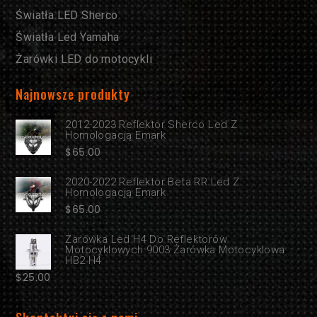
Światła LED Sherco
Światła Led Yamaha
Żarówki LED do motocykli
Najnowsze produkty
2012-2023 Reflektor Sherco Led Z
Homologacją Emark
$
65.00
2020-2022 Reflektor Beta RR Led Z
Homologacją Emark
$
65.00
Żarówka Led H4 Do Reflektorów
Motocyklowych 9003 Żarówka Motocyklowa
HB2 H4
$
25.00