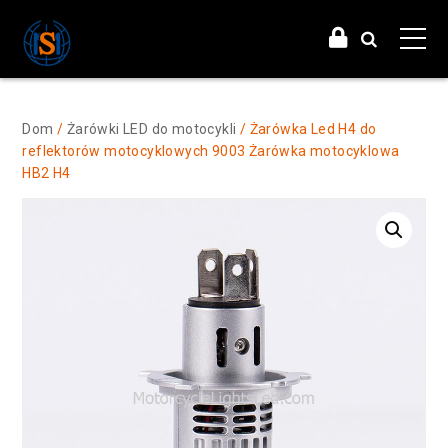
Dom
/
Żarówki LED do motocykli
/ Żarówka Led H4 do
reflektorów motocyklowych 9003 Żarówka motocyklowa
HB2 H4