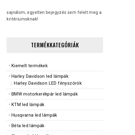
sajnálom, egyetlen bejegyzés sem felelt meg a
kritériumoknak!
TERMÉKKATEGÓRIÁK
Kiemelt termékek
Harley Davidson led lámpák
Harley Davidson LED fényszórók
BMW motorkerékpár led lámpák
KTM led lámpák
Husqvarna led lámpák
Béta led lámpák