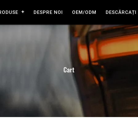
RODUSE
DESPRE NOI
OEM/ODM
DESCĂRCAȚI
Cart