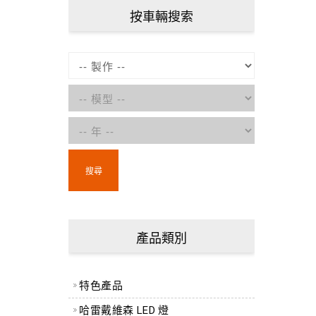
按車輛搜索
搜尋
產品類別
特色產品
哈雷戴維森 LED 燈