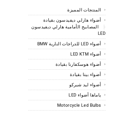
المنتجات المميزة
أضواء هارلي ديفيدسون بقيادة
المصابيح الأمامية هارلي ديفيدسون
LED
أضواء LED للدراجات النارية BMW
أضواء LED KTM
أضواء هوسكفارنا بقيادة
أضواء بيتا بقيادة
أضواء ليد شيركو
ياماها أضواء LED
Motorcycle Led Bulbs