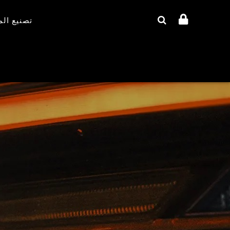
تصنيع ال