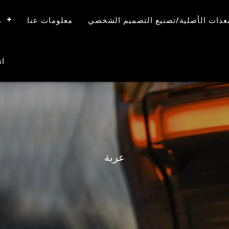
معدات الأصلية/تصنيع التصميم الشخصي
معلومات عنا
م
ات
عربة