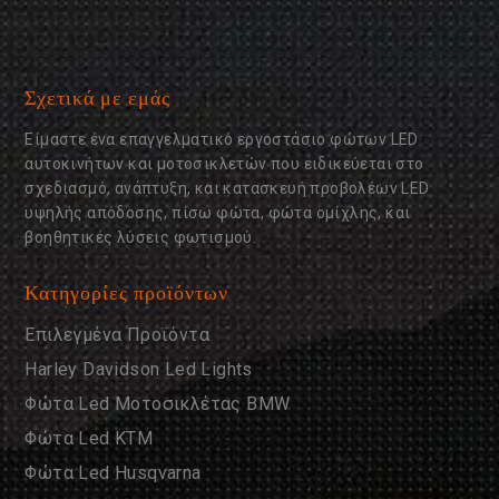
Σχετικά με εμάς
Είμαστε ένα επαγγελματικό εργοστάσιο φώτων LED
αυτοκινήτων και μοτοσικλετών που ειδικεύεται στο
σχεδιασμό, ανάπτυξη, και κατασκευή προβολέων LED
υψηλής απόδοσης, πίσω φώτα, φώτα ομίχλης, και
βοηθητικές λύσεις φωτισμού.
Κατηγορίες προϊόντων
Επιλεγμένα Προϊόντα
Harley Davidson Led Lights
Φώτα Led Μοτοσικλέτας BMW
Φώτα Led KTM
Φώτα Led Husqvarna