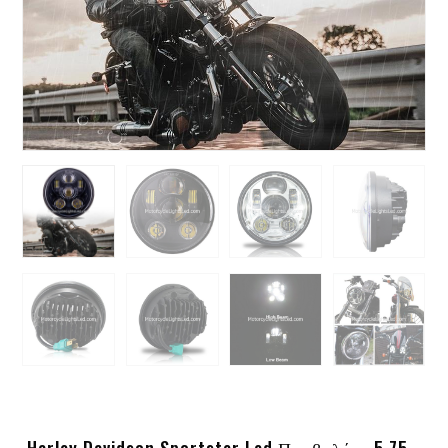
Harley Davidson Sportster Led Προβολέας 5.75