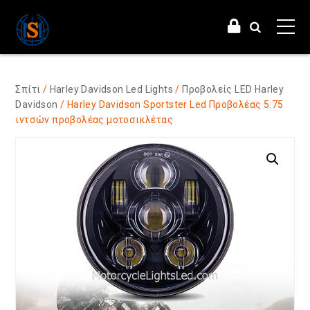
Σπίτι
/
Harley Davidson Led Lights
/
Προβολείς LED Harley
Davidson
/ Harley Davidson Sportster Led Προβολέας 5.75
ιντσών προβολέας μοτοσικλέτας