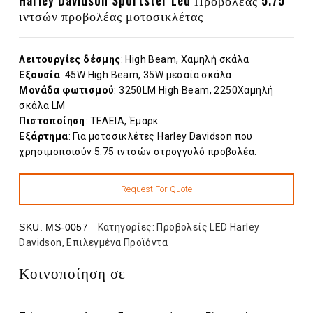
ιντσών προβολέας μοτοσικλέτας
Λειτουργίες δέσμης
: High Beam, Χαμηλή σκάλα
Εξουσία
: 45W High Beam, 35W μεσαία σκάλα
Μονάδα φωτισμού
: 3250LM High Beam, 2250Χαμηλή
σκάλα LM
Πιστοποίηση
: ΤΕΛΕΙΑ, Έμαρκ
Εξάρτημα
: Για μοτοσικλέτες Harley Davidson που
χρησιμοποιούν 5.75 ιντσών στρογγυλό προβολέα.
SKU:
MS-0057
Κατηγορίες:
Προβολείς LED Harley
Davidson
,
Επιλεγμένα Προϊόντα
Κοινοποίηση σε