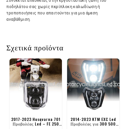
Συνδέεται απευθείας στην εργοστασιακή ζώνη του
ποδηλάτου σας χωρίς περίπλοκη καλωδίωση ή
τροποποιήσεις που απαιτούνται για μια άμεση
αναβάθμιση.
Σχετικά προϊόντα
2017-2023 Husqvarna 701
2014-2023 KTM EXC Led
Προβολέας Led – FE 250
Προβολέας για 300 500
350 450 501 ΤΕ FC
EXC 350 EXC-F 250 XCF-W