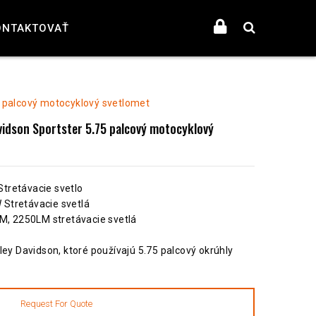
ONTAKTOVAŤ
5 palcový motocyklový svetlomet
vidson Sportster 5.75 palcový motocyklový
 Stretávacie svetlo
 Stretávacie svetlá
LM, 2250LM stretávacie svetlá
ley Davidson, ktoré používajú 5.75 palcový okrúhly