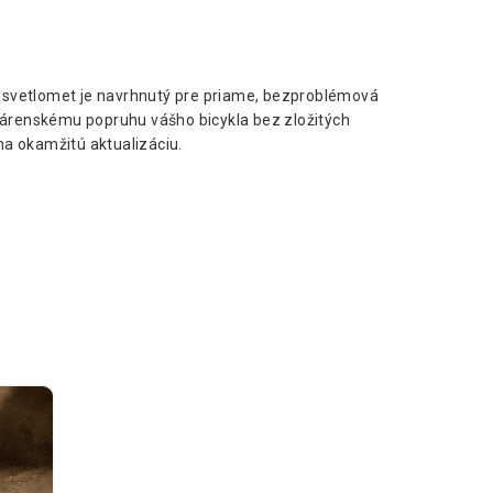
 svetlomet je navrhnutý pre priame, bezproblémová
ovárenskému popruhu vášho bicykla bez zložitých
na okamžitú aktualizáciu.