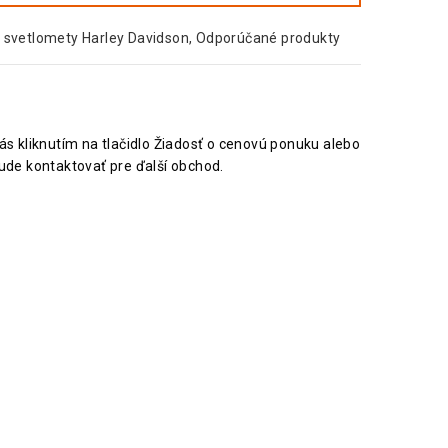
 svetlomety Harley Davidson
,
Odporúčané produkty
nás kliknutím na tlačidlo Žiadosť o cenovú ponuku alebo
ude kontaktovať pre ďalší obchod.