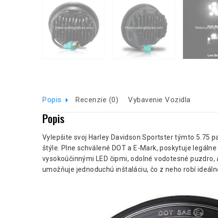
Popis
Recenzie (0)
Vybavenie Vozidla
Popis
Vylepšite svoj Harley Davidson Sportster týmto 5.75 p
štýle. Plne schválené DOT a E-Mark, poskytuje legálne 
vysokoúčinnými LED čipmi, odolné vodotesné puzdro, a
umožňuje jednoduchú inštaláciu, čo z neho robí ideáln