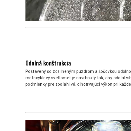
Odolná konštrukcia
Postavený so zosilneným puzdrom a šošovkou odolnou
motocyklový svetlomet je navrhnutý tak, aby odolal vib
podmienky pre spoľahlivé, dlhotrvajúci výkon pri každe