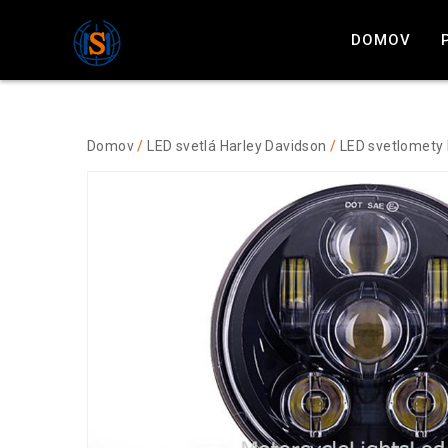
DOMOV
Domov
/
LED svetlá Harley Davidson
/
LED svetlomety 