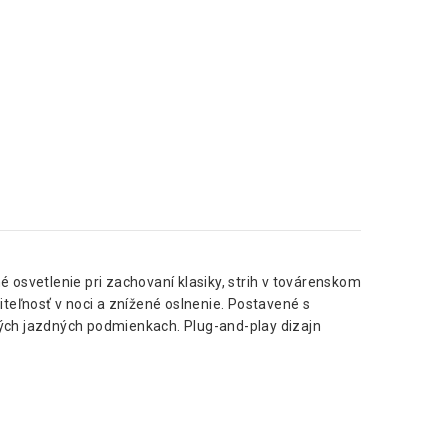
 osvetlenie pri zachovaní klasiky, strih v továrenskom
iteľnosť v noci a znížené oslnenie. Postavené s
kých jazdných podmienkach. Plug-and-play dizajn