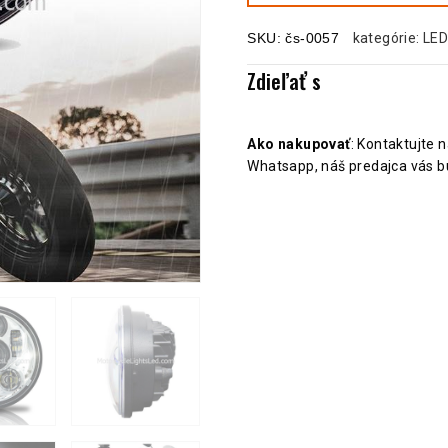
SKU:
čs-0057
kategórie:
LED
Zdieľať s
Ako nakupovať
: Kontaktujte 
Whatsapp, náš predajca vás b