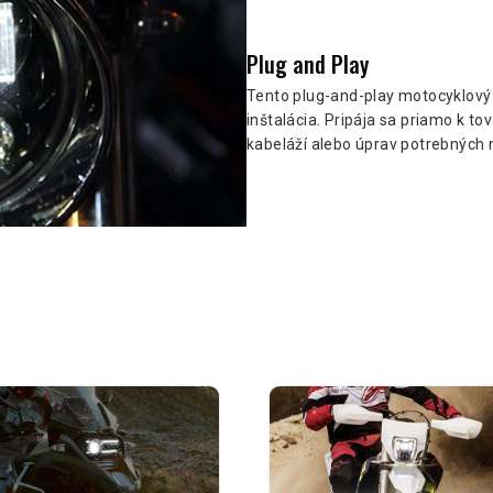
Plug and Play
Tento plug-and-play motocyklový
inštalácia. Pripája sa priamo k t
kabeláží alebo úprav potrebných 