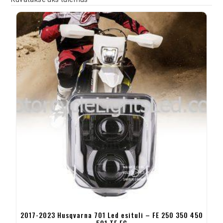
2017-2023 Husqvarna 701 Led esituli – FE 250 350 450
501 TE FC