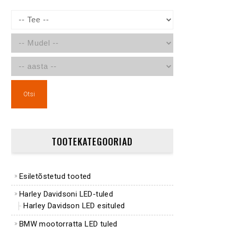
Otsi
TOOTEKATEGOORIAD
Esiletõstetud tooted
Harley Davidsoni LED-tuled
Harley Davidson LED esituled
BMW mootorratta LED tuled