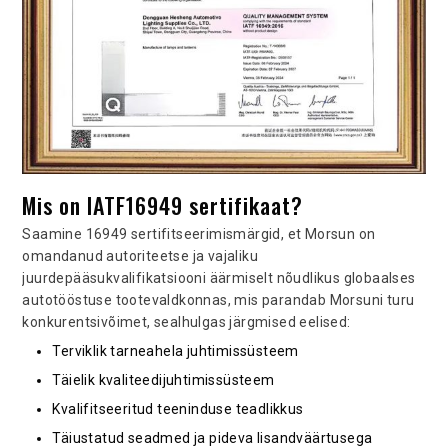
Mis on IATF16949 sertifikaat?
Saamine 16949 sertifitseerimismärgid, et Morsun on
omandanud autoriteetse ja vajaliku
juurdepääsukvalifikatsiooni äärmiselt nõudlikus globaalses
autotööstuse tootevaldkonnas, mis parandab Morsuni turu
konkurentsivõimet, sealhulgas järgmised eelised:
Terviklik tarneahela juhtimissüsteem
Täielik kvaliteedijuhtimissüsteem
Kvalifitseeritud teeninduse teadlikkus
Täiustatud seadmed ja pideva lisandväärtusega