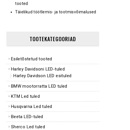
tooted
Täielikud töötlemis- ja tootmisvõimalused
TOOTEKATEGOORIAD
Esiletõstetud tooted
Harley Davidsoni LED-tuled
Harley Davidson LED esituled
BMW mootorratta LED tuled
KTM Led tuled
Husqvarna Led tuled
Beeta LED-tuled
Sherco Led tuled