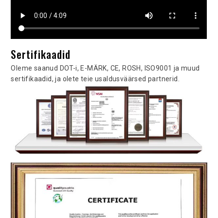
Sertifikaadid
Oleme saanud DOT-i, E-MÄRK, CE, ROSH, ISO9001 ja muud
sertifikaadid, ja olete teie usaldusväärsed partnerid.